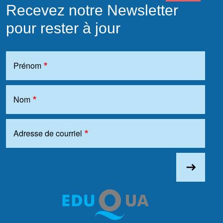
Recevez notre Newsletter
pour rester à jour
Prénom
Nom
Adresse de courriel
east