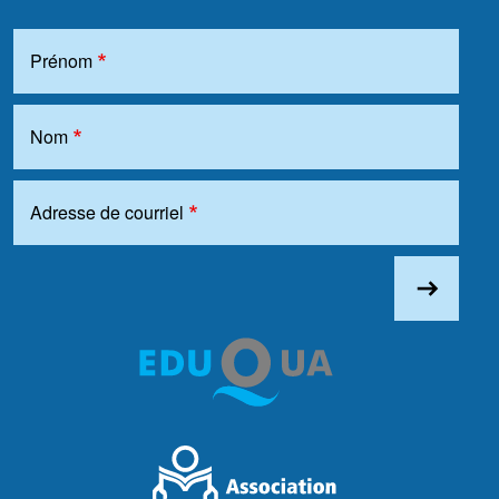
Prénom
Nom
Adresse de courriel
east