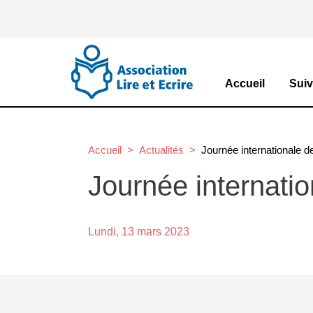
Aller au contenu principal
Main navi
Accueil
Suiv
Accueil
Actualités
Journée internationale 
Journée internati
Lundi, 13 mars 2023