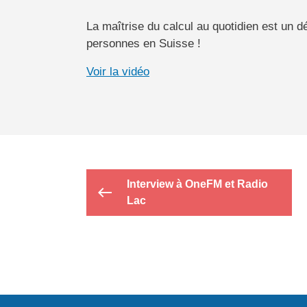
La maîtrise du calcul au quotidien est un d
personnes en Suisse !
Voir la vidéo
Interview à OneFM et Radio
west
Lac